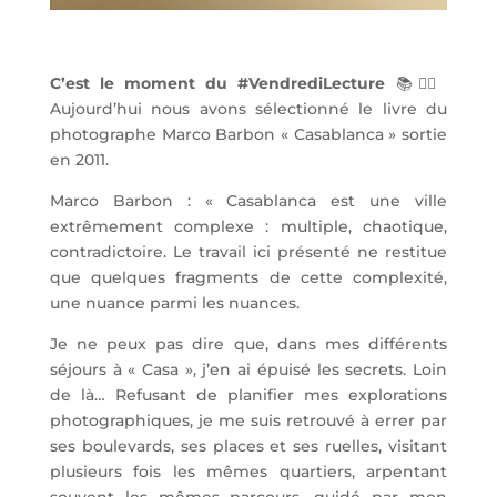
C’est le moment du #VendrediLecture
📚✌🏼️
Aujourd’hui nous avons sélectionné le livre du
photographe Marco Barbon « Casablanca » sortie
en 2011.
Marco Barbon : « Casablanca est une ville
extrêmement complexe : multiple, chaotique,
contradictoire. Le travail ici présenté ne restitue
que quelques fragments de cette complexité,
une nuance parmi les nuances.
Je ne peux pas dire que, dans mes différents
séjours à « Casa », j’en ai épuisé les secrets. Loin
de là… Refusant de planifier mes explorations
photographiques, je me suis retrouvé à errer par
ses boulevards, ses places et ses ruelles, visitant
plusieurs fois les mêmes quartiers, arpentant
souvent les mêmes parcours, guidé par mon