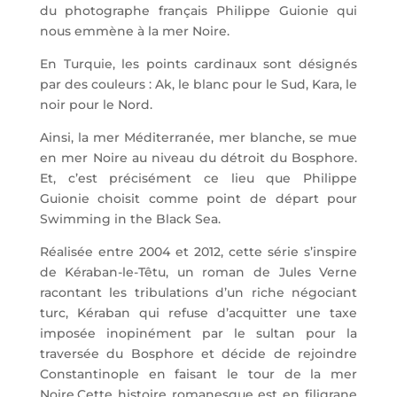
du photographe français Philippe Guionie qui
nous emmène à la mer Noire.
En Turquie, les points cardinaux sont désignés
par des couleurs : Ak, le blanc pour le Sud, Kara, le
noir pour le Nord.
Ainsi, la mer Méditerranée, mer blanche, se mue
en mer Noire au niveau du détroit du Bosphore.
Et, c’est précisément ce lieu que Philippe
Guionie choisit comme point de départ pour
Swimming in the Black Sea.
Réalisée entre 2004 et 2012, cette série s’inspire
de Kéraban-le-Têtu, un roman de Jules Verne
racontant les tribulations d’un riche négociant
turc, Kéraban qui refuse d’acquitter une taxe
imposée inopinément par le sultan pour la
traversée du Bosphore et décide de rejoindre
Constantinople en faisant le tour de la mer
Noire.Cette histoire romanesque est en filigrane