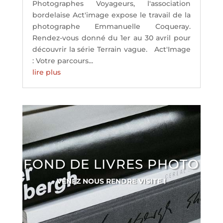
Photographes Voyageurs, l'association
bordelaise Act'image expose le travail de la
photographe Emmanuelle Coqueray.
Rendez-vous donné du 1er au 30 avril pour
découvrir la série Terrain vague. Act'Image
: Votre parcours...
lire plus
FOND DE LIVRES PHOTO
VENEZ NOUS RENDRE VISITE !