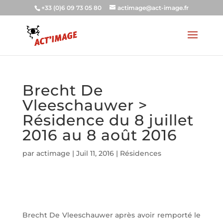
+33 (0)6 09 73 05 80
actimage@act-image.fr
Brecht De
Vleeschauwer >
Résidence du 8 juillet
2016 au 8 août 2016
par
actimage
|
Juil 11, 2016
|
Résidences
Brecht De Vleeschauwer après avoir remporté le