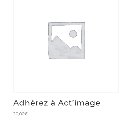
Adhérez à Act’image
20,00
€