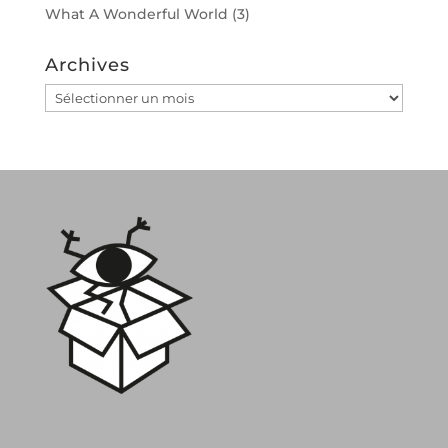
What A Wonderful World
(3)
Archives
Archives